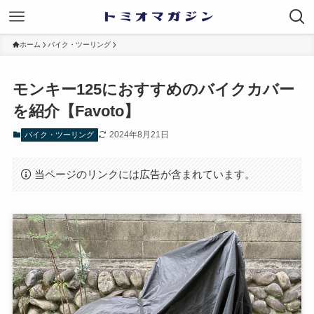
ホーム
バイク・ツーリング
モンキー125におすすめのバイクカバー
を紹介【Favoto】
2024年8月21日
バイク・ツーリング
当ページのリンクには広告が含まれています。