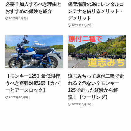
必要？加入するべき理由と
保管場所の為にレンタルコ
おすすめの保険を紹介
ンテナを借りるメリット・
デメリット
2023年4月2日
2022年11月3日
【モンキー125】最低限行
道志みちって原付二種で走
うべき盗難対策2選【カバ
れる？危ない？モンキー
ーとアースロック】
125で走った経験から解
説！【ツーリング】
2022年10月9日
2022年6月16日