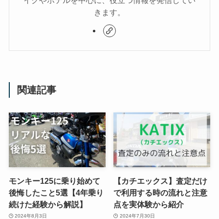
イクやホテルを中心に、役立つ情報を発信してい
きます。
関連記事
モンキー125に乗り始めて
【カチエックス】査定だけ
後悔したこと5選【4年乗り
で利用する時の流れと注意
続けた経験から解説】
点を実体験から紹介
2024年8月3日
2024年7月30日