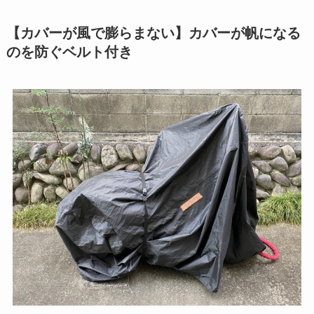
【カバーが風で膨らまない
】カバーが帆になる
のを防ぐベルト付き