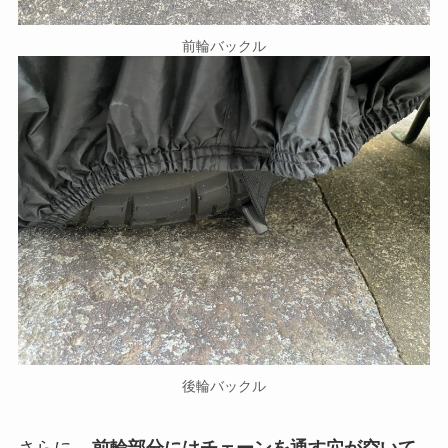
前輪バックル
後輪バックル
さらに、
前輪部分にはチェーンを通す穴が空いて