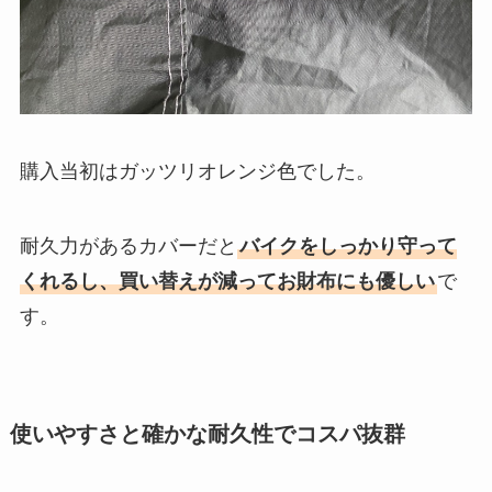
購入当初はガッツリオレンジ色でした。
耐久力があるカバーだと
バイクをしっかり守って
くれるし、買い替えが減ってお財布にも優しい
で
す。
使いやすさと確かな耐久性でコスパ抜群