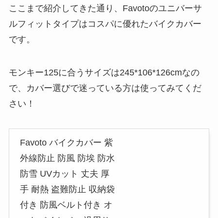
ここまで紹介してきた通り、
Favotoのユニバーサ
ルフィットタイプはコスパに優れたバイクカバー
です。
モンキー125に合うサイズは
245*106*126cmなの
で、カバー選びで迷っている方は使ってみてくだ
さい！
Favoto バイクカバー 紫
外線防止 防風 防埃 防水
防雪 UVカット 丈夫 厚
手 耐熱 盗難防止 収納袋
付き 防風ベルト付き オ